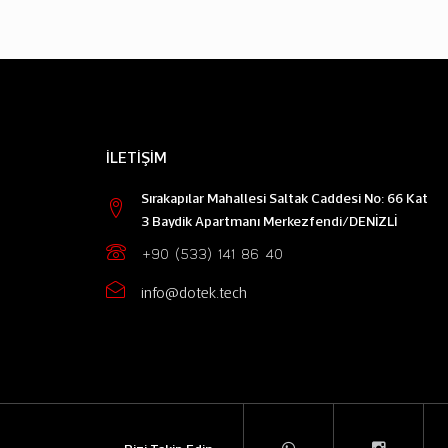
İLETIŞIM
Sırakapılar Mahallesi Saltak Caddesi No: 66 Kat
3 Baydik Apartmanı Merkezfendi/DENİZLİ
+90 (533) 141 86 40
info@dotek.tech