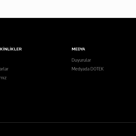
TKINLIKLER
MEDYA
Duyurular
arlar
Medyada DOTEK
imiz