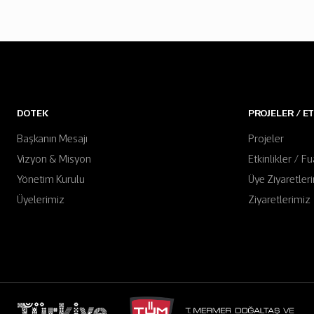
DOTEK
PROJELER / E
Başkanın Mesajı
Projeler
Vizyon & Misyon
Etkinlikler / Fu
Yönetim Kurulu
Üye Ziyaretler
Üyelerimiz
Ziyaretlerimiz