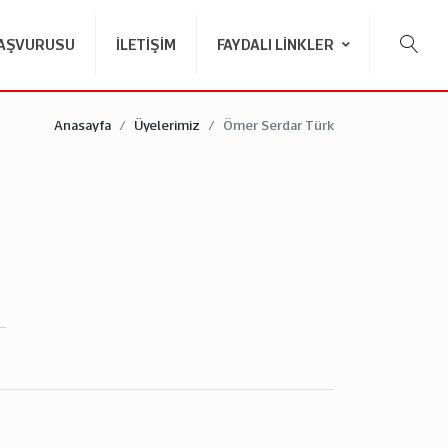
BAŞVURUSU
İLETIŞIM
FAYDALI LINKLER
Anasayfa
Üyelerimiz
Ömer Serdar Türk