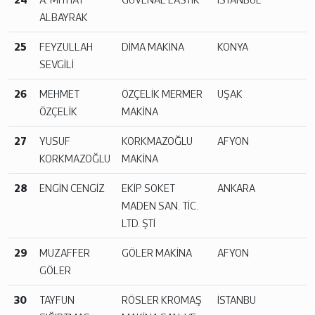
ALBAYRAK
25
FEYZULLAH
DİMA MAKİNA
KONYA
SEVGİLİ
26
MEHMET
ÖZÇELİK MERMER
UŞAK
ÖZÇELİK
MAKİNA
27
YUSUF
KORKMAZOĞLU
AFYON
KORKMAZOĞLU
MAKİNA
28
ENGİN CENGİZ
EKİP SOKET
ANKARA
MADEN SAN. TİC.
LTD. ŞTİ
29
MUZAFFER
GÖLER MAKİNA
AFYON
GÖLER
30
TAYFUN
RÖSLER KROMAŞ
İSTANBU