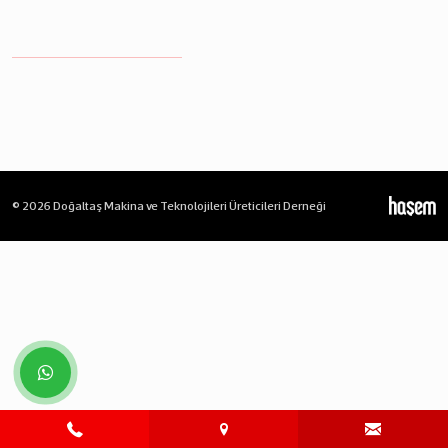
© 2026 Doğaltaş Makina ve Teknolojileri Üreticileri Derneği