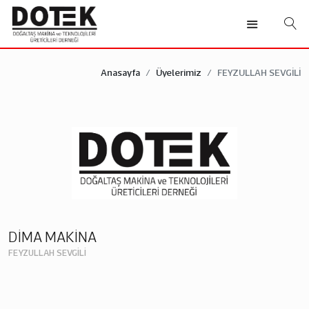
Anasayfa
Üyelerimiz
FEYZULLAH SEVGİLİ
DİMA MAKİNA
FEYZULLAH SEVGİLİ