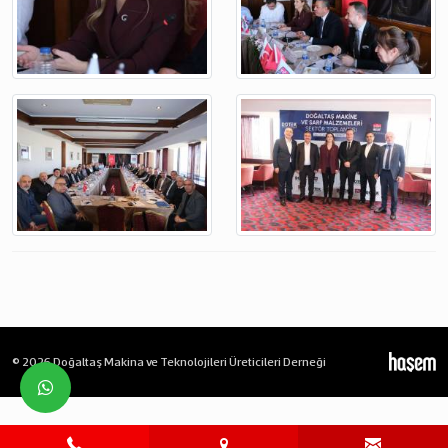
© 2026 Doğaltaş Makina ve Teknolojileri Üreticileri Derneği