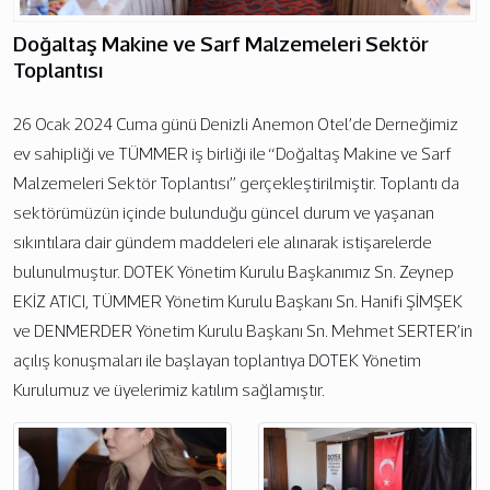
Doğaltaş Makine ve Sarf Malzemeleri Sektör
Toplantısı
26 Ocak 2024 Cuma günü Denizli Anemon Otel’de Derneğimiz
ev sahipliği ve TÜMMER iş birliği ile “Doğaltaş Makine ve Sarf
Malzemeleri Sektör Toplantısı” gerçekleştirilmiştir. Toplantı da
sektörümüzün içinde bulunduğu güncel durum ve yaşanan
sıkıntılara dair gündem maddeleri ele alınarak istişarelerde
bulunulmuştur. DOTEK Yönetim Kurulu Başkanımız Sn. Zeynep
EKİZ ATICI, TÜMMER Yönetim Kurulu Başkanı Sn. Hanifi ŞİMŞEK
ve DENMERDER Yönetim Kurulu Başkanı Sn. Mehmet SERTER’in
açılış konuşmaları ile başlayan toplantıya DOTEK Yönetim
Kurulumuz ve üyelerimiz katılım sağlamıştır.