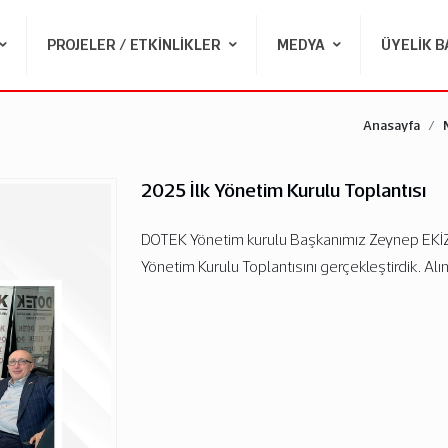
PROJELER / ETKINLIKLER
MEDYA
ÜYELIK 
Anasayfa
2025 İlk Yönetim Kurulu Toplantısı
DOTEK Yönetim kurulu Başkanımız Zeynep EKİZ A
Yönetim Kurulu Toplantısını gerçekleştirdik. Alı