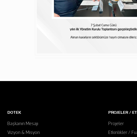
DOTEK
PROJELER / E
Başkanın Mesajı
Projeler
Vizyon & Misyon
Etkinlikler / Fu